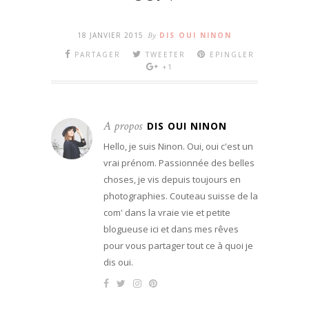
18 JANVIER 2015
By
DIS OUI NINON
PARTAGER
TWEETER
EPINGLER
+1
A propos
DIS OUI NINON
Hello, je suis Ninon. Oui, oui c'est un
vrai prénom. Passionnée des belles
choses, je vis depuis toujours en
photographies. Couteau suisse de la
com' dans la vraie vie et petite
blogueuse ici et dans mes rêves
pour vous partager tout ce à quoi je
dis oui.