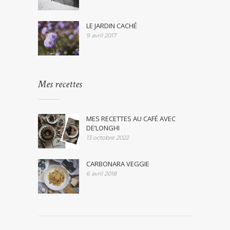
LE JARDIN CACHÉ
9 avril 2017
Mes recettes
MES RECETTES AU CAFÉ AVEC
DE’LONGHI
13 octobre 2022
CARBONARA VEGGIE
6 avril 2018