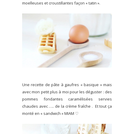
moelleuses et croustillantes façon « tatin ».
Une recette de pâte à gaufres « basique » mais
avec mon petit plus à moi pour les déguster : des
pommes fondantes caramélisées servies
chaudes avec ….. de la crème fraîche . Et tout ça
monté en « sandwich » MIAM ♡