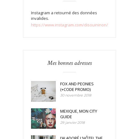
Instagram a retourné des données
invalides.
https://www.instagram.com/disouininon/
Mes bonnes adresses
FOX AND PEONIES
(+CODE PROMO)
30 novembre 2018
MEXIQUE, MON CITY
GUIDE
29 janvier 2018
J’AI ADORÉ L’HÔTEL THE