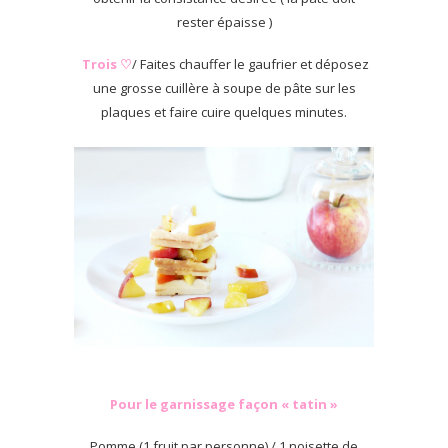
rester épaisse )
Trois ♡
/ Faites chauffer le gaufrier et déposez
une grosse cuillère à soupe de pâte sur les
plaques et faire cuire quelques minutes.
Pour le garnissage façon « tatin »
Pomme (1 fruit par personne) / 1 noisette de