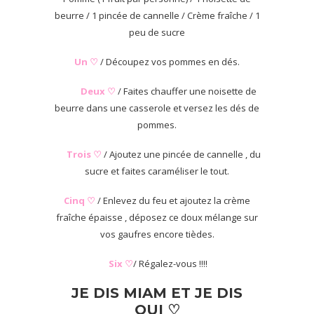
beurre / 1 pincée de cannelle / Crème fraîche / 1
peu de sucre
Un ♡
/ Découpez vos pommes en dés.
Deux ♡
/ Faites chauffer une noisette de
beurre dans une casserole et versez les dés de
pommes.
Trois ♡
/ Ajoutez une pincée de cannelle , du
sucre et faites caraméliser le tout.
Cinq ♡
/ Enlevez du feu et ajoutez la crème
fraîche épaisse , déposez ce doux mélange sur
vos gaufres encore tièdes.
Six ♡
/ Régalez-vous !!!!
JE DIS MIAM ET JE DIS
OUI ♡