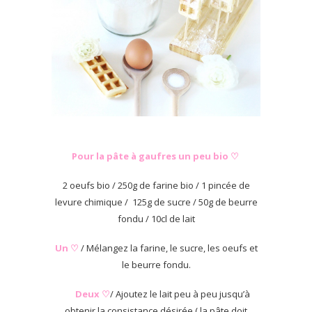
Pour la pâte à gaufres un peu bio ♡
2 oeufs bio / 250g de farine bio / 1 pincée de
levure chimique / 125g de sucre / 50g de beurre
fondu / 10cl de lait
Un ♡
/ Mélangez la farine, le sucre, les oeufs et
le beurre fondu.
Deux ♡
/ Ajoutez le lait peu à peu jusqu’à
obtenir la consistance désirée ( la pâte doit