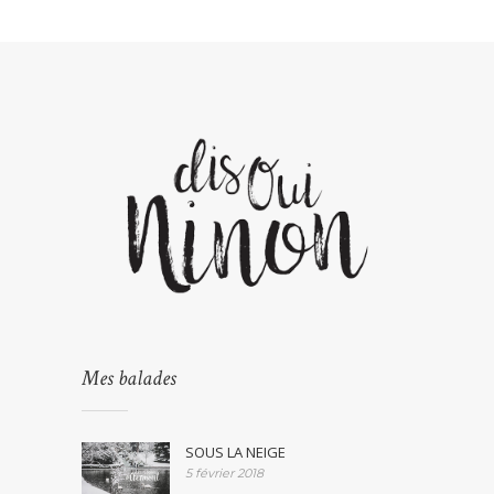
Mes balades
SOUS LA NEIGE
5 février 2018