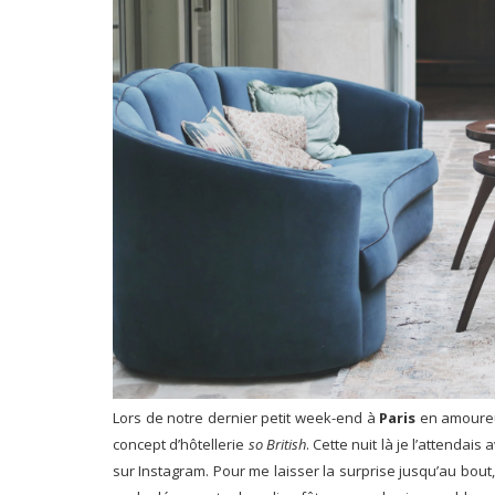
Lors de notre dernier petit week-end à
Paris
en amoureu
concept d’hôtellerie
so British
. Cette nuit là je l’attenda
sur Instagram. Pour me laisser la surprise jusqu’au bout, j’a