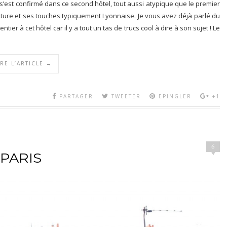
’est confirmé dans ce second hôtel, tout aussi atypique que le premier
cture et ses touches typiquement Lyonnaise. Je vous avez déjà parlé du
tier à cet hôtel car il y a tout un tas de trucs cool à dire à son sujet ! Le
IRE L’ARTICLE →
PARTAGER
TWEETER
EPINGLER
+1
6
PARIS