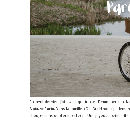
En avril dernier, j’ai eu l’opportunité d’emmener ma f
Nature Paris
. Dans la famille « Dis Oui Ninon » je demand
chou, et sans oublier mon Léon ! Une joyeuse petite tribu
L