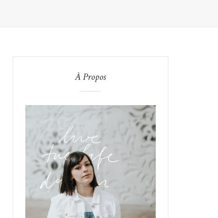
À Propos