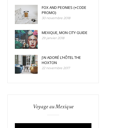
FOX AND PEONIES (+CODE
PROMO)
30 novembre 2018
MEXIQUE, MON CITY GUIDE
29 janvier 2018
J’AI ADORÉ L’HÔTEL THE
HOXTON
22 novembre 2017
Voyage au Mexique