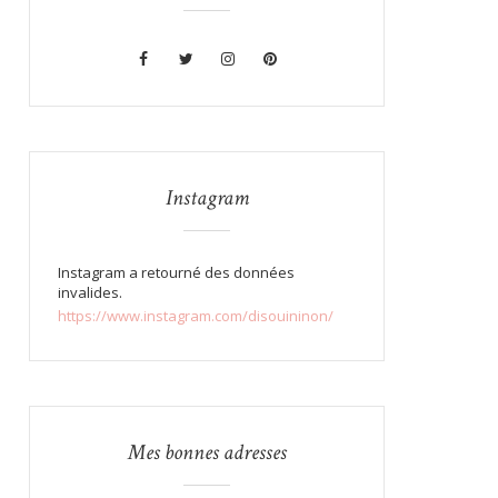
Instagram
Instagram a retourné des données
invalides.
https://www.instagram.com/disouininon/
Mes bonnes adresses