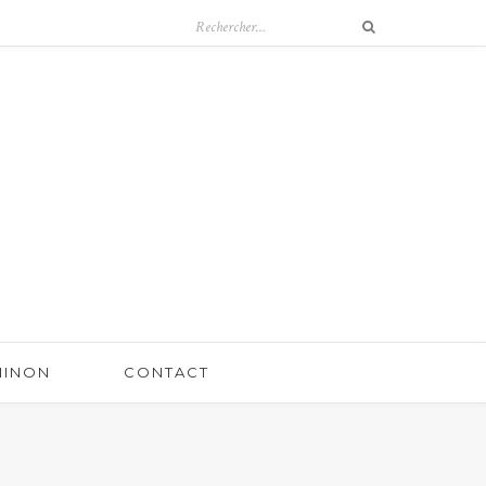
 NINON
CONTACT