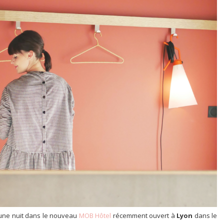
r une nuit dans le nouveau
MOB Hôtel
récemment ouvert à
Lyon
dans le