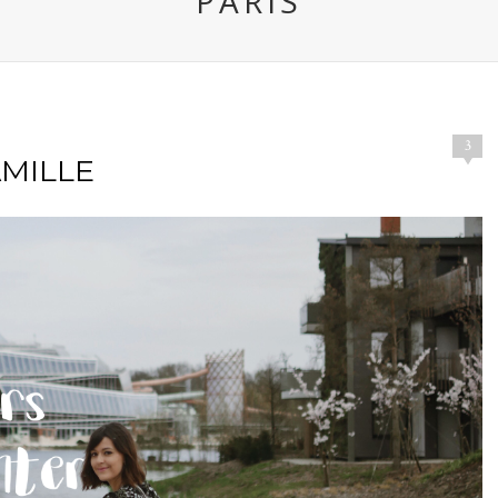
PARIS
3
AMILLE