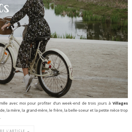
amille avec moi pour profiter d’un week-end de trois jours à
Villages
e, la mère, la grand-mère, le frère, la belle-soeur et la petite nièce trop
.
IRE L’ARTICLE →