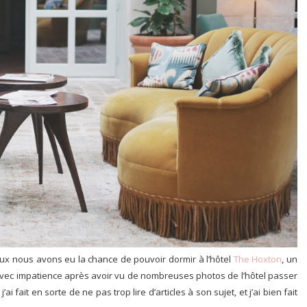
x nous avons eu la chance de pouvoir dormir à l’hôtel
The Hoxton
, un
is avec impatience après avoir vu de nombreuses photos de l’hôtel passer
i fait en sorte de ne pas trop lire d’articles à son sujet, et j’ai bien fait