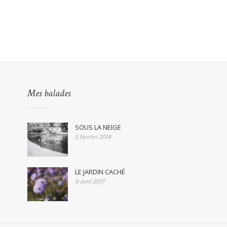
Mes balades
SOUS LA NEIGE
5 février 2018
LE JARDIN CACHÉ
9 avril 2017