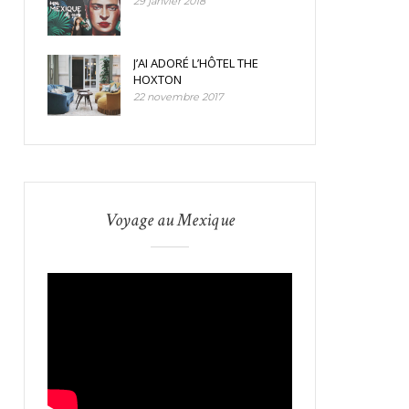
29 janvier 2018
J’AI ADORÉ L’HÔTEL THE
HOXTON
22 novembre 2017
Voyage au Mexique