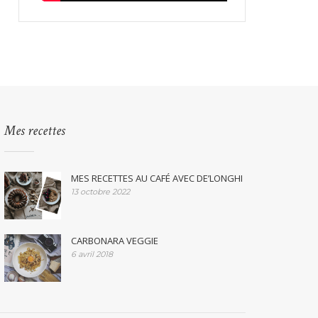
Mes recettes
MES RECETTES AU CAFÉ AVEC DE’LONGHI
13 octobre 2022
CARBONARA VEGGIE
6 avril 2018