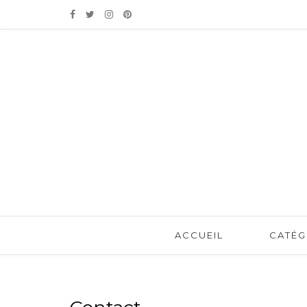
ACCUEIL
CATÉG