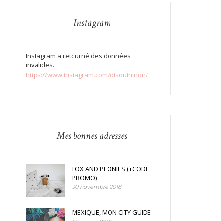
Instagram
Instagram a retourné des données
invalides.
https://www.instagram.com/disouininon/
Mes bonnes adresses
FOX AND PEONIES (+CODE
PROMO)
30 novembre 2018
MEXIQUE, MON CITY GUIDE