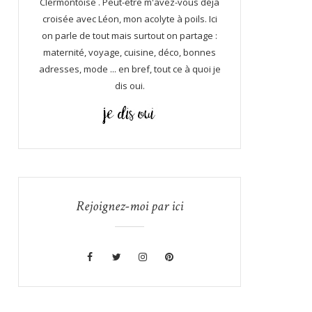
Clermontoise . Peut-être m'avez-vous déjà
croisée avec Léon, mon acolyte à poils. Ici
on parle de tout mais surtout on partage :
maternité, voyage, cuisine, déco, bonnes
adresses, mode ... en bref, tout ce à quoi je
dis oui.
Rejoignez-moi par ici