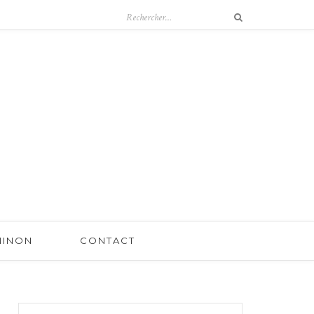
 NINON
CONTACT