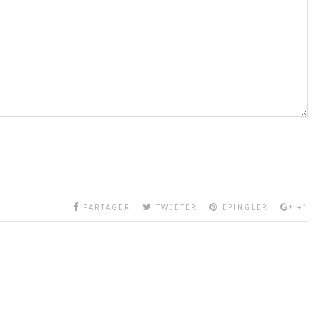
PARTAGER
TWEETER
EPINGLER
+1