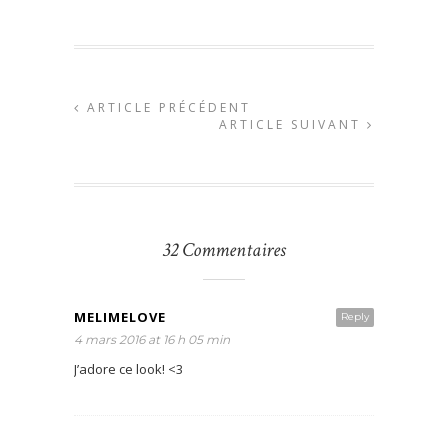
ARTICLE PRÉCÉDENT
ARTICLE SUIVANT
32 Commentaires
MELIMELOVE
Reply
4 mars 2016 at 16 h 05 min
J’adore ce look! <3