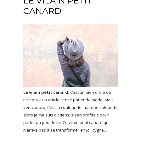
LE VILAIN PETIT
CANARD
Le vilain petit canard,
c’est un bien drôle de
titre pour un article censé parler de mode. Mais
vert canard, c’est la couleur de ma robe salopette
alors je me suis dit tiens, si j’en profitais pour
parler un peu de lui. Ce vilain petit canard qui
n’arrive pas à se transformer en joli cygne…