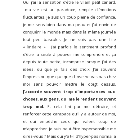
Oui j’ai la sensation d’être le vilain petit canard,
ma vie est un paradoxe, remplie d’émotions
fluctuantes. Je suis un coup pleine de confiance,
je me sens bien dans ma peau et j’ai envie de
conquérir le monde mais dans la même journée
tout peu basculer. Je ne suis pas une fille
« linéaire ». J’ai parfois le sentiment profond
d’être la seule à pouvoir me comprendre et ça
depuis toute petite, incomprise lorsque j’ai des
idées, ou que je fais des choix. J’ai souvent
l’impression que quelque chose ne vas pas chez
moi sans pouvoir mettre le doigt dessus.
J’accorde souvent trop d’importances aux
choses, aux gens, qui me le rendent souvent
trop mal
. Et cela fini par me détruire, et
renforcer cette carapace qu’il y a autour de moi,
et qui empêche ceux qui valent coup de
m’approcher. Je suis peut-être hypersensible me
direz-vous ? Mais qui y’a t-il d’hyper-pas normal à