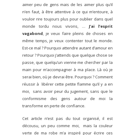
aimer peu de gens mais de les aimer plus qu’il
n’en faut, à être attentive à ce qui m’entoure, à
vouloir rire toujours plus pour oublier dans quel
monde tordu nous vivons, …
J’ai l’esprit
vagabond
, je veux faire pleins de choses en
même temps, je veux contenter tout le monde.
Est-ce mal ? Pourquoi attendre autant d’amour en
retour ? Pourquoi j’attends que quelque chose se
passe, que quelqu’un vienne me chercher par la
main pour m’accompagner à ma place. Là où je
serai bien, où je devrai être. Pourquoi ? Comment
réussir à libérer cette petite flamme qu’il y a en
moi, sans avoir peur du jugement, sans que le
conformisme des gens autour de moi la
transforme en perte de confiance.
Cet article n’est pas du tout organisé, il est
décousu, un peu comme moi, mais la couleur
verte de ma robe m’a inspiré pour écrire ces