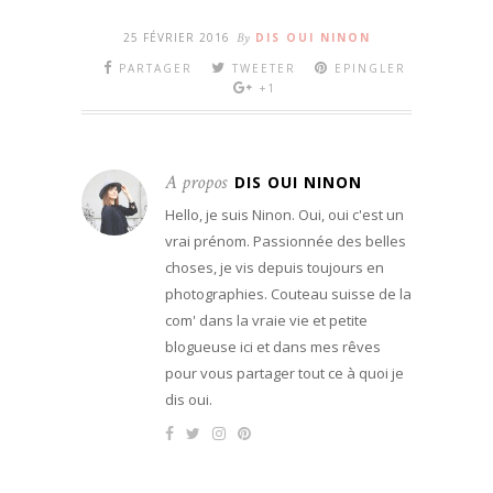
25 FÉVRIER 2016
By
DIS OUI NINON
PARTAGER
TWEETER
EPINGLER
+1
A propos
DIS OUI NINON
Hello, je suis Ninon. Oui, oui c'est un
vrai prénom. Passionnée des belles
choses, je vis depuis toujours en
photographies. Couteau suisse de la
com' dans la vraie vie et petite
blogueuse ici et dans mes rêves
pour vous partager tout ce à quoi je
dis oui.