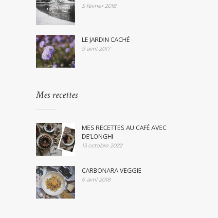
5 février 2018
LE JARDIN CACHÉ
9 avril 2017
Mes recettes
MES RECETTES AU CAFÉ AVEC
DE’LONGHI
13 octobre 2022
CARBONARA VEGGIE
6 avril 2018