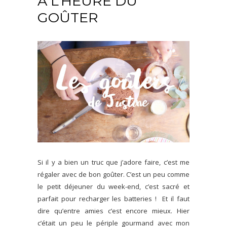
À L’HEURE DU
GOÛTER
Si il y a bien un truc que j’adore faire, c’est me
régaler avec de bon goûter. C’est un peu comme
le petit déjeuner du week-end, c’est sacré et
parfait pour recharger les batteries ! Et il faut
dire qu’entre amies c’est encore mieux. Hier
c’était un peu le périple gourmand avec mon