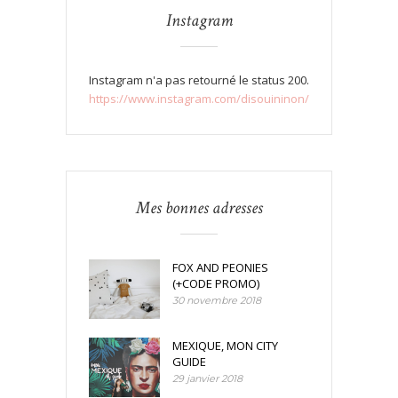
Instagram
Instagram n'a pas retourné le status 200.
https://www.instagram.com/disouininon/
Mes bonnes adresses
FOX AND PEONIES
(+CODE PROMO)
30 novembre 2018
MEXIQUE, MON CITY
GUIDE
29 janvier 2018