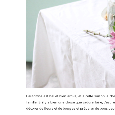
L’automne est bel et bien arrivé, et à cette saison je 
famille. Si il y a bien une chose que j’adore faire, c’est 
décorer de fleurs et de bougies et préparer de bons petit