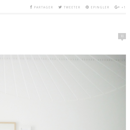
PARTAGER
TWEETER
EPINGLER
+1
11