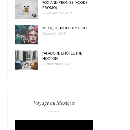
FOX AND PEONIES (+CODE
PROMO)
30 novembre 2018
MEXIQUE, MON CITY GUIDE
29 janvier 2018
J’AI ADORÉ L’HÔTEL THE
HOXTON
22 novembre 2017
Voyage au Mexique