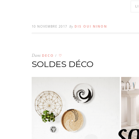
L
10 NOVEMBRE 2017
By
DIS OUI NINON
Dans
DECO
♡
/
SOLDES DÉCO