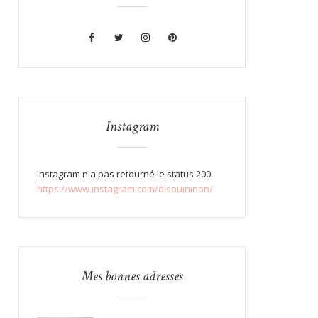
Instagram
Instagram n'a pas retourné le status 200.
https://www.instagram.com/disouininon/
Mes bonnes adresses