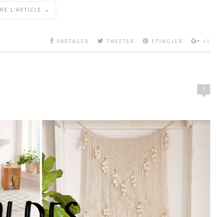
IRE L’ARTICLE →
PARTAGER
TWEETER
EPINGLER
+1
5