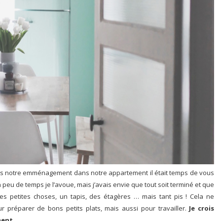
rès notre emménagement dans notre appartement il était temps de vous
n peu de temps je l’avoue, mais j’avais envie que tout soit terminé et que
es petites choses, un tapis, des étagères … mais tant pis ! Cela ne
préparer de bons petits plats, mais aussi pour travailler.
Je crois
ment
.