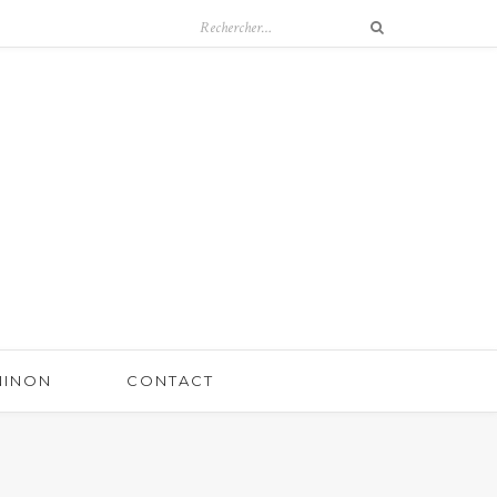
 NINON
CONTACT