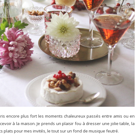
chéris encore plus fort les moments chaleureux passés entre amis ou en
recevoir à la maison. Je prends un plaisir fou à dresser une jolie table, la
s plats pour mes invités, le tout sur un fond de musique feutré.