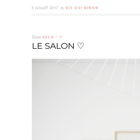
5 JUILLET 2017
By
DIS OUI NINON
Dans
DECO
♡
/
LE SALON ♡