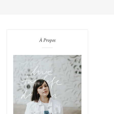
À Propos