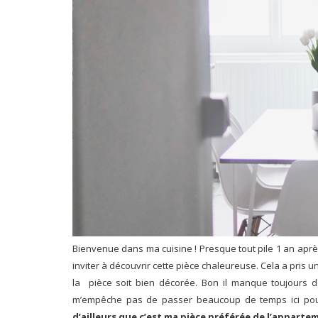
Bienvenue dans ma cuisine ! Presque tout pile 1 an ap
inviter à découvrir cette pièce chaleureuse. Cela a pris u
la pièce soit bien décorée. Bon il manque toujours d
m’empêche pas de passer beaucoup de temps ici pour 
d’ailleurs que c’est ma pièce préférée de l’apparte