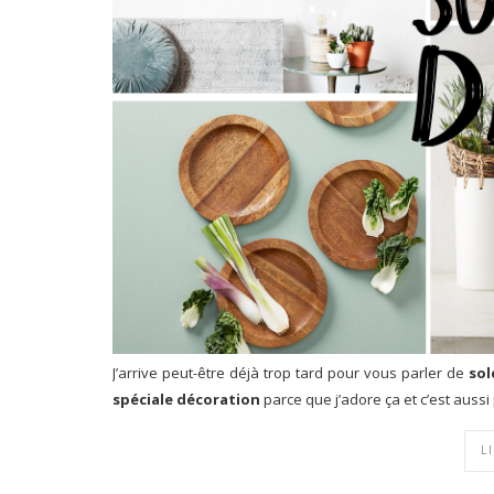
J’arrive peut-être déjà trop tard pour vous parler de
sol
spéciale décoration
parce que j’adore ça et c’est aussi
L