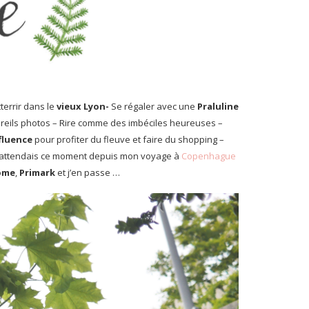
terrir dans le
vieux Lyon-
Se régaler avec une
Praluline
areils photos – Rire comme des imbéciles heureuses –
fluence
pour profiter du fleuve et faire du shopping –
’attendais ce moment depuis mon voyage à
Copenhague
ome
,
Primark
et j’en passe …