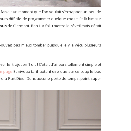
 faisait un moment que l’on voulait s’échapper un peu de
ours difficile de programmer quelque chose. Et là bim sur
 bus
de Clermont. Bon il a fallu mettre le réveil mais c’était
e pouvait pas mieux tomber puisqu’elle y a vécu plusieurs
 le trajet en 1 clic ! C’était d’ailleurs tellement simple et
ur page
Et niveau tarif autant dire que sur ce coup le bus
tard à Part Dieu. Donc aucune perte de temps, point super