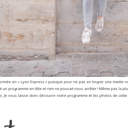
ormée en « Lyon Express » puisque pour ne pas en louper une miette nous
it un programme en tête et rien ne pouvait nous arrêter ! Même pas la p
rts. Je vous laisse donc découvrir notre programme et les photos de cett