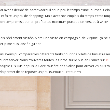
i avons décidé de partir vadrouiller un peu le temps d’une journée. Cela
t faire un peu de shopping ! Mais avec nos emplois du temps c’était touj
bon compromis pour en profiter au maximum puisque ce n’est qu’à
2h en
mais réellement visitée. Alors une visite en compagnie de Virginie, ça n
et je me suis laissée guider.
us avons pu comparer les différents tarifs pour nos billets de bus et réserver
ur réserver. Vous trouverez toutes les infos sur le bus en France sur
le
mpagnie
FlixBu
s depuis la Gare routière des Salins pour arriver 2h plus 
cela permet de se reposer un peu (surtout au retour ^^).