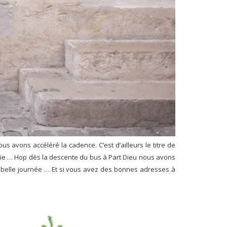
 avons accéléré la cadence. C’est d’ailleurs le titre de
luie … Hop dès la descente du bus à Part Dieu nous avons
e belle journée … Et si vous avez des bonnes adresses à