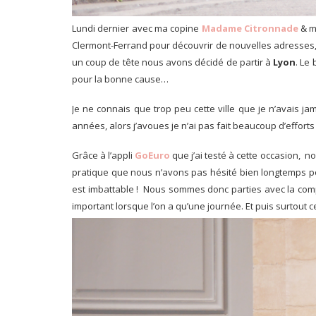
Lundi dernier avec ma copine
Madame Citronnade
& mo
Clermont-Ferrand pour découvrir de nouvelles adresses, e
un coup de tête nous avons décidé de partir à
Lyon
.
Le 
pour la bonne cause…
Je ne connais que trop peu cette ville que je n’avais ja
années, alors j’avoues je n’ai pas fait beaucoup d’efforts 
Grâce à l’appli
GoEuro
que j’ai testé à cette occasion, no
pratique que nous n’avons pas hésité bien longtemps po
est imbattable ! Nous sommes donc parties avec la co
important lorsque l’on a qu’une journée. Et puis surtout 