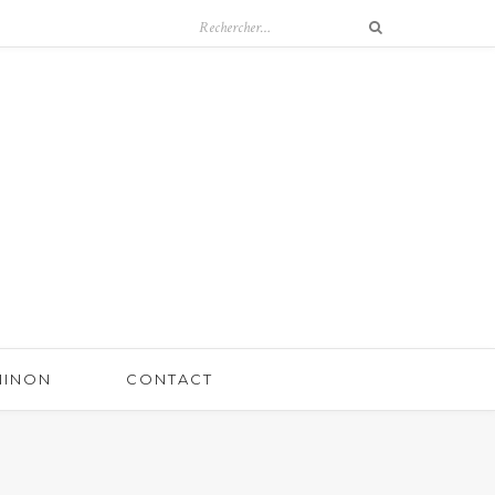
 NINON
CONTACT