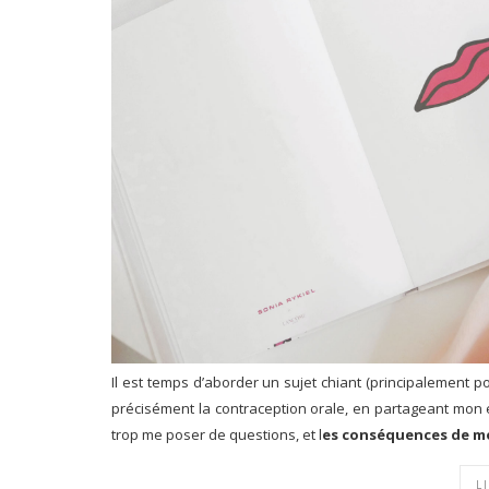
Il est temps d’aborder un sujet chiant (principalement p
précisément la contraception orale, en partageant mon
trop me poser de questions, et l
es conséquences de mo
L