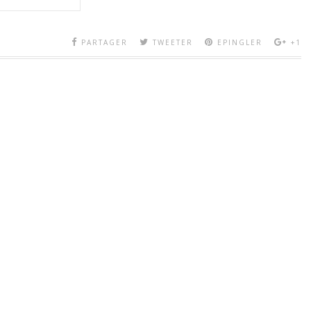
PARTAGER
TWEETER
EPINGLER
+1