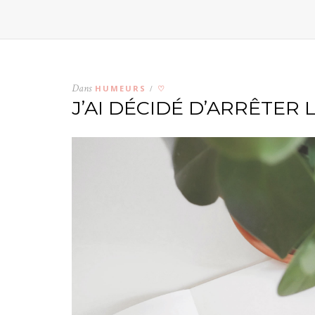
Dans
HUMEURS
♡
/
J’AI DÉCIDÉ D’ARRÊTER 