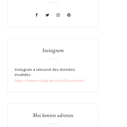
Instagram
Instagram a retourné des données
invalides.
https://www.instagram.com/disouininon/
Mes bonnes adresses