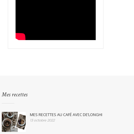
Mes recettes
MES RECETTES AU CAFÉ AVEC DE’LONGHI
13 octobre 2022