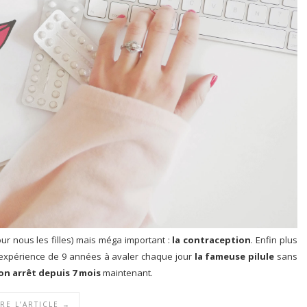
our nous les filles) mais méga important :
la contraception
. Enfin plus
 expérience de 9 années à avaler chaque jour
la fameuse pilule
sans
n arrêt depuis 7 mois
maintenant.
IRE L’ARTICLE →