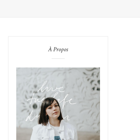
À Propos