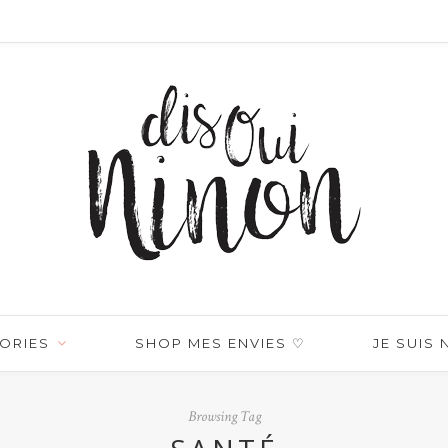
ORIES
SHOP MES ENVIES ♡
JE SUIS
Browsing Tag