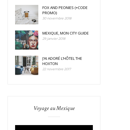
FOX AND PEONIES (+CODE
PROMO)
30 novembre 2018
MEXIQUE, MON CITY GUIDE
29 janvier 2018
J’AI ADORÉ L’HÔTEL THE
HOXTON
22 novembre 2017
Voyage au Mexique