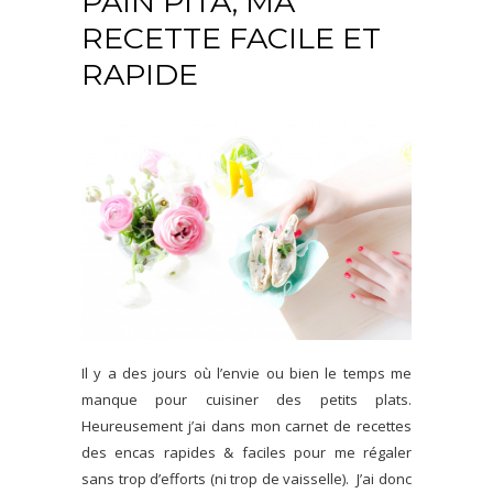
PAIN PITA, MA
RECETTE FACILE ET
RAPIDE
Il y a des jours où l’envie ou bien le temps me
manque pour cuisiner des petits plats.
Heureusement j’ai dans mon carnet de recettes
des encas rapides & faciles pour me régaler
sans trop d’efforts (ni trop de vaisselle).
J’ai donc