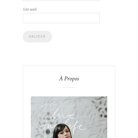
Site web
À Propos