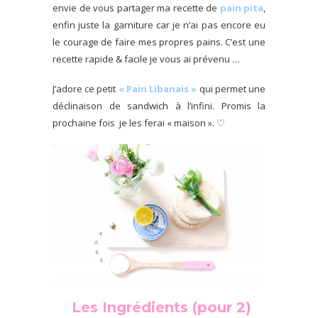
envie de vous partager ma recette de
pain pita
,
enfin juste la garniture car je n’ai pas encore eu
le courage de faire mes propres pains. C’est une
recette rapide & facile je vous ai prévenu …
J’adore ce petit
« Pain Libanais »
qui permet une
déclinaison de sandwich à l’infini. Promis la
prochaine fois je les ferai « maison ». ♡
Les Ingrédients (pour 2)