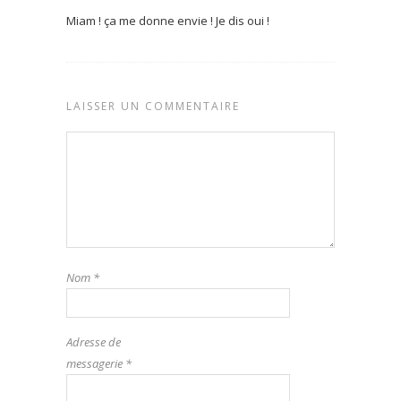
Miam ! ça me donne envie ! Je dis oui !
LAISSER UN COMMENTAIRE
Nom
*
Adresse de
messagerie
*