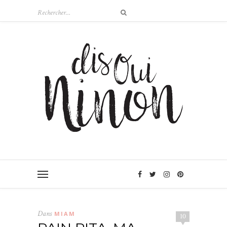
Dans
MIAM
10