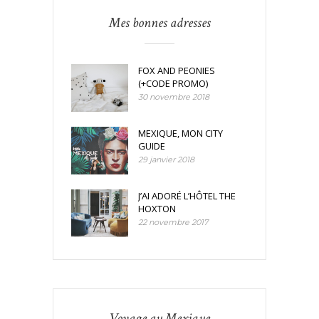
Mes bonnes adresses
FOX AND PEONIES
(+CODE PROMO)
30 novembre 2018
MEXIQUE, MON CITY
GUIDE
29 janvier 2018
J’AI ADORÉ L’HÔTEL THE
HOXTON
22 novembre 2017
Voyage au Mexique