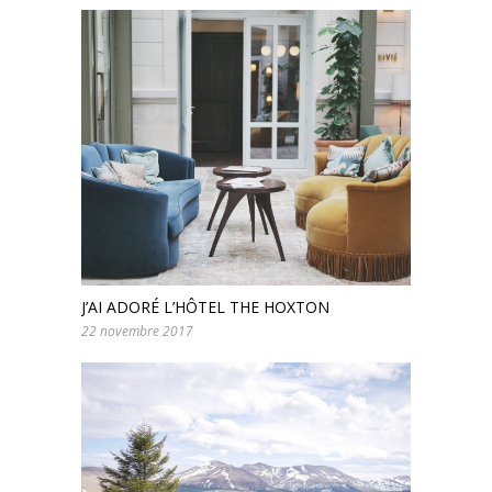
J’AI ADORÉ L’HÔTEL THE HOXTON
22 novembre 2017