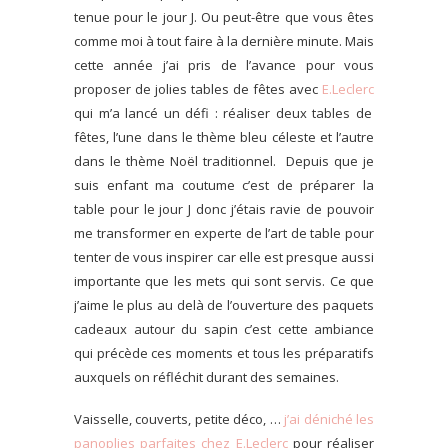
tenue pour le jour J. Ou peut-être que vous êtes
comme moi à tout faire à la dernière minute. Mais
cette année j’ai pris de l’avance pour vous
proposer de jolies tables de fêtes avec
E.Leclerc
qui m’a lancé un défi : réaliser deux tables de
fêtes, l’une dans le thème bleu céleste et l’autre
dans le thème Noël traditionnel.
Depuis que je
suis enfant ma coutume c’est de préparer la
table pour le jour J donc j’étais ravie de pouvoir
me transformer en experte de l’art de table pour
tenter de vous inspirer car elle est presque aussi
importante que les mets qui sont servis. Ce que
j’aime le plus au delà de l’ouverture des paquets
cadeaux autour du sapin c’est cette ambiance
qui précède ces moments et tous les préparatifs
auxquels on réfléchit durant des semaines.
Vaisselle, couverts, petite déco, …
j’ai déniché les
panoplies parfaites chez E.Leclerc
pour réaliser