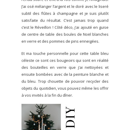
J’ai osé mélanger l’argent et le doré avec le liseré
subtil des flûtes à champagne et je suis plutôt
satisfaite du résultat. C’est jamais trop quand
c’est le Réveillon ! Côté déco, j’ai ajouté en guise
de centre de table des boules de Noël blanches
en verre et des pommes de pins enneigées.
Et ma touche personnelle pour cette table bleu
céleste ce sont ces bougeoirs qui sont en réalité
des bouteilles en verre que j’ai nettoyées et
ensuite bombées avec de la peinture blanche et
du bleu. Trop chouette de pouvoir recycler des
objets du quotidien, vous pouvez même les offrir
à vos invités à la fin du dîner.