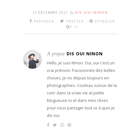
12 DÉCEMBRE 2021
By
DIS OUI NINON
PARTAGER
TWEETER
EPINGLER
+1
A propos
DIS OUI NINON
Hello, je suis Ninon. Oui, oui c'est un
vrai prénom. Passionnée des belles
choses, je vis depuis toujours en
photographies. Couteau suisse de la
com' dans la vraie vie et petite
blogueuse ici et dans mes rêves
pour vous partager tout ce à quoi je
dis oui.