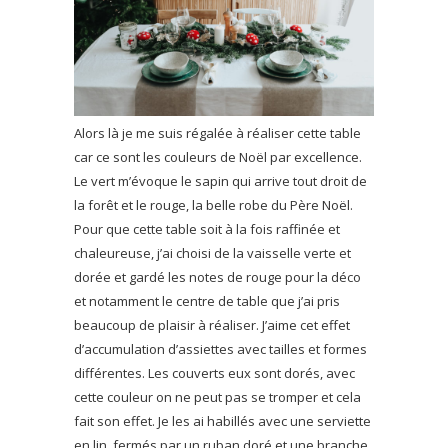
Alors là je me suis régalée à réaliser cette table
car ce sont les couleurs de Noël par excellence.
Le vert m’évoque le sapin qui arrive tout droit de
la forêt et le rouge, la belle robe du Père Noël.
Pour que cette table soit à la fois raffinée et
chaleureuse, j’ai choisi de la vaisselle verte et
dorée et gardé les notes de rouge pour la déco
et notamment le centre de table que j’ai pris
beaucoup de plaisir à réaliser. J’aime cet effet
d’accumulation d’assiettes avec tailles et formes
différentes. Les couverts eux sont dorés, avec
cette couleur on ne peut pas se tromper et cela
fait son effet. Je les ai habillés avec une serviette
en lin, fermés par un ruban doré et une branche