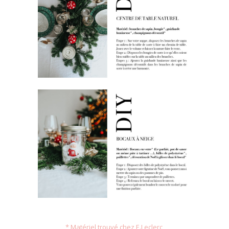
* Matériel trouvé chez E.Leclerc