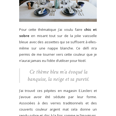
Pour cette thématique j’ai voulu faire
chic et
sobre
en misant tout sur de la jolie vaisselle
bleue avec des assiettes qui se suffisent à elles-
même sur une nappe blanche. Ce défi m’a
permis de me tourner vers cette couleur que je
n’aurai jamais eu l’idée d’utiliser pour Noël.
Ce thème bleu m’a évoqué la
banquise, la neige et sa pureté.
J’ai trouvé ces pépites en magasin E.Leclerc et
j’avoue avoir été séduite par leur forme.
Associées à des verres traditionnels et des
couverts couleur argent mat cela donne un
rendu sobre et chic à la fois comme je l’imaginais.