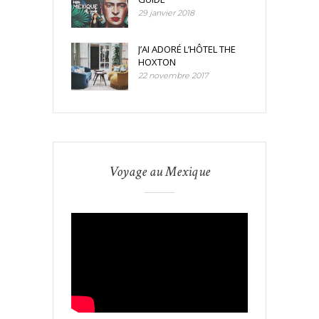
29 janvier 2018
J’AI ADORÉ L’HÔTEL THE
HOXTON
22 novembre 2017
Voyage au Mexique