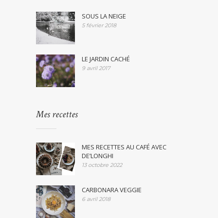
SOUS LA NEIGE
5 février 2018
LE JARDIN CACHÉ
9 avril 2017
Mes recettes
MES RECETTES AU CAFÉ AVEC
DE’LONGHI
13 octobre 2022
CARBONARA VEGGIE
6 avril 2018