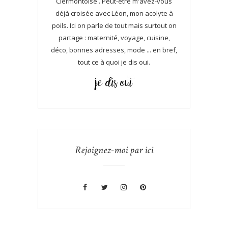
Clermontoise . Peut-être m'avez-vous
déjà croisée avec Léon, mon acolyte à
poils. Ici on parle de tout mais surtout on
partage : maternité, voyage, cuisine,
déco, bonnes adresses, mode ... en bref,
tout ce à quoi je dis oui.
Rejoignez-moi par ici