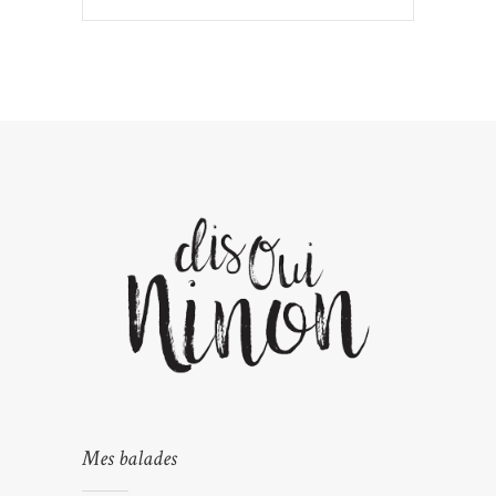
Mes balades