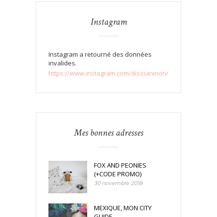
Instagram
Instagram a retourné des données
invalides.
https://www.instagram.com/disouininon/
Mes bonnes adresses
FOX AND PEONIES
(+CODE PROMO)
30 novembre 2018
MEXIQUE, MON CITY
GUIDE