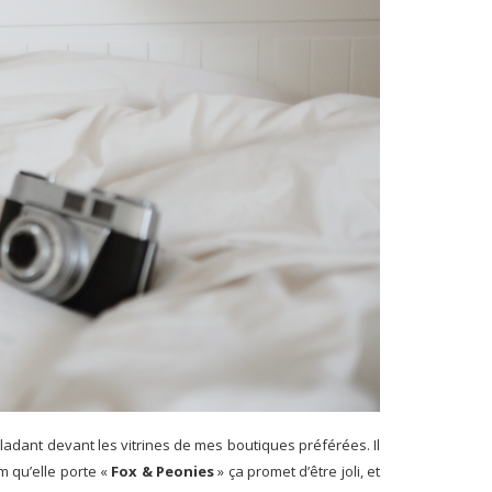
adant devant les vitrines de mes boutiques préférées. Il
m qu’elle porte «
Fox & Peonies
» ça promet d’être joli, et