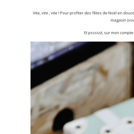
Vite, vite , vite ! Pour profiter des fêtes de Noël en douc
magasin (vou
Et pssssst, sur mon compt