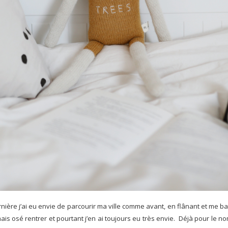
ère j’ai eu envie de parcourir ma ville comme avant, en flânant et me bal
ais osé rentrer et pourtant j’en ai toujours eu très envie. Déjà pour le no