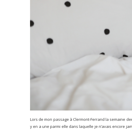
Lors de mon passage à Clermont-Ferrand la semaine derni
y en a une parmi elle dans laquelle je n’avais encore jam