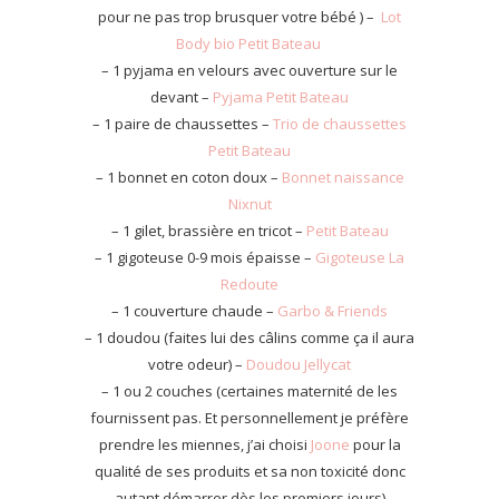
pour ne pas trop brusquer votre bébé ) –
Lot
Body bio Petit Bateau
– 1 pyjama en velours avec ouverture sur le
devant –
Pyjama Petit Bateau
– 1 paire de chaussettes –
Trio de chaussettes
Petit Bateau
– 1 bonnet en coton doux –
Bonnet naissance
Nixnut
– 1 gilet, brassière en tricot –
Petit Bateau
– 1 gigoteuse 0-9 mois épaisse –
Gigoteuse La
Redoute
– 1 couverture chaude –
Garbo & Friends
– 1 doudou (faites lui des câlins comme ça il aura
votre odeur) –
Doudou Jellycat
– 1 ou 2 couches (certaines maternité de les
fournissent pas. Et personnellement je préfère
prendre les miennes, j’ai choisi
Joone
pour la
qualité de ses produits et sa non toxicité donc
autant démarrer dès les premiers jours)