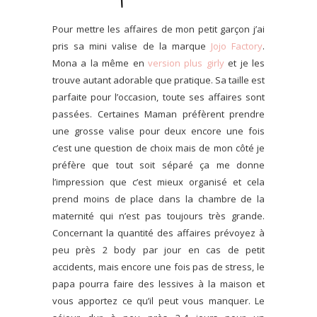
Pour mettre les affaires de mon petit garçon j’ai
pris sa mini valise de la marque
Jojo Factory
.
Mona a la même en
version plus girly
et je les
trouve autant adorable que pratique. Sa taille est
parfaite pour l’occasion, toute ses affaires sont
passées. Certaines Maman préfèrent prendre
une grosse valise pour deux encore une fois
c’est une question de choix mais de mon côté je
préfère que tout soit séparé ça me donne
l’impression que c’est mieux organisé et cela
prend moins de place dans la chambre de la
maternité qui n’est pas toujours très grande.
Concernant la quantité des affaires prévoyez à
peu près 2 body par jour en cas de petit
accidents, mais encore une fois pas de stress, le
papa pourra faire des lessives à la maison et
vous apportez ce qu’il peut vous manquer. Le