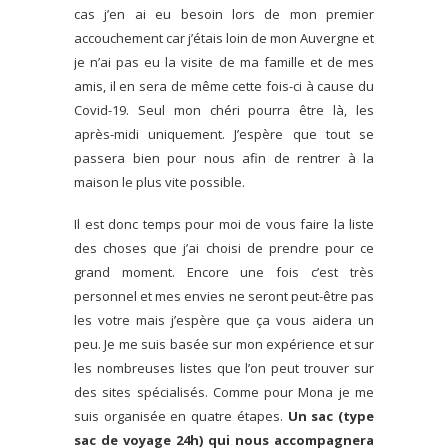
cas j’en ai eu besoin lors de mon premier
accouchement car j’étais loin de mon Auvergne et
je n’ai pas eu la visite de ma famille et de mes
amis, il en sera de même cette fois-ci à cause du
Covid-19. Seul mon chéri pourra être là, les
après-midi uniquement. J’espère que tout se
passera bien pour nous afin de rentrer à la
maison le plus vite possible.
Il est donc temps pour moi de vous faire la liste
des choses que j’ai choisi de prendre pour ce
grand moment. Encore une fois c’est très
personnel et mes envies ne seront peut-être pas
les votre mais j’espère que ça vous aidera un
peu. Je me suis basée sur mon expérience et sur
les nombreuses listes que l’on peut trouver sur
des sites spécialisés. Comme pour Mona je me
suis organisée en quatre étapes.
Un sac (type
sac de voyage 24h) qui nous accompagnera