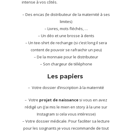
intense à vos côtés.
– Des encas (le distributeur de la maternité à ses
limites)
– Livres, mots fléchés, …
– Un déo et une brosse à dents
– Un tee-shirt de rechange (si c’est long il sera
content de pouvoir se rafraichir un peu)
– De la monnaie pour le distributeur
– Son chargeur de téléphone
Les papiers
– Votre dossier d’inscription à la maternité
– Votre
projet de naissance
si vous en avez
rédigé un (j’ai mis le mien en story à la une sur
Instagram si cela vous intéresse)
– Votre dossier médicale. Pour faciliter sa lecture
pour les soignants je vous recommande de tout