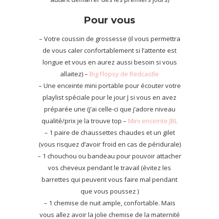
Pour vous
– Votre coussin de grossesse (il vous permettra
de vous caler confortablement si l’attente est
longue et vous en aurez aussi besoin si vous
allaitez) –
Big Flopsy de Redcastle
– Une enceinte mini portable pour écouter votre
playlist spéciale pour le jour J si vous en avez
préparée une (j’ai celle-ci que j’adore niveau
qualité/prix je la trouve top –
Mini enceinte JBL
– 1 paire de chaussettes chaudes et un gilet
(vous risquez d’avoir froid en cas de péridurale)
– 1 chouchou ou bandeau pour pouvoir attacher
vos cheveux pendant le travail (évitez les
barrettes qui peuvent vous faire mal pendant
que vous poussez )
– 1 chemise de nuit ample, confortable. Mais
vous allez avoir la jolie chemise de la maternité