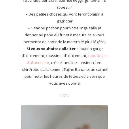
fait chaud dans la maternité (leggings, tee-shirt,
robes …)
– Des petites choses qui vont feront plaisir à
grignoter
– 1 sac ou pochon pour votre linge salle (à
donner au papa au fur et à mesure cela vous
permettra de sortir de la maternité plus légère)
Si vous souhaitez allaiter :
soutien gorge
d’allaitement, coussinet d’allaitement,
coquillages
d’allaitement
, crème lanoline Lansinoh, tee-
shirt/robe d’allaitement Tajine Banane, un carnet
pour noter les heures de tétées et le sein que
vous avez donné
♡♡♡