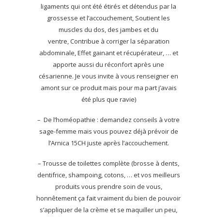
ligaments qui ont été étirés et détendus par la
grossesse et l’accouchement, Soutient les
muscles du dos, des jambes et du
ventre, Contribue à corriger la séparation
abdominale, Effet gainant et récupérateur, … et
apporte aussi du réconfort après une
césarienne. Je vous invite à vous renseigner en
amont sur ce produit mais pour ma part j’avais
été plus que ravie)
– De l’homéopathie : demandez conseils à votre
sage-femme mais vous pouvez déjà prévoir de
l’Arnica 15CH juste après l’accouchement.
– Trousse de toilettes complète (brosse à dents,
dentifrice, shampoing, cotons, … et vos meilleurs
produits vous prendre soin de vous,
honnêtement ça fait vraiment du bien de pouvoir
s’appliquer de la crème et se maquiller un peu,