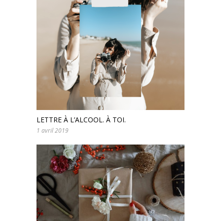
LETTRE À L’ALCOOL. À TOI.
1 avril 2019