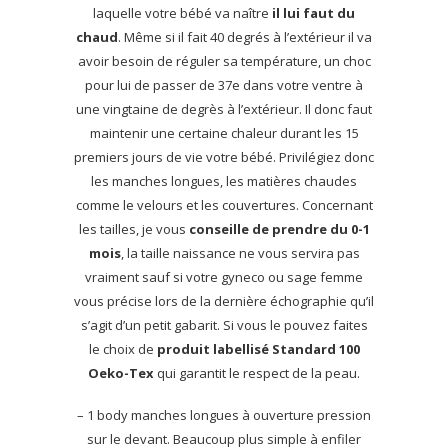
laquelle votre bébé va naître
il lui faut du
chaud
. Même si il fait 40 degrés à l’extérieur il va
avoir besoin de réguler sa température, un choc
pour lui de passer de 37e dans votre ventre à
une vingtaine de degrès à l’extérieur. Il donc faut
maintenir une certaine chaleur durant les 15
premiers jours de vie votre bébé. Privilégiez donc
les manches longues, les matières chaudes
comme le velours et les couvertures. Concernant
les tailles, je vous
conseille de prendre du 0-1
mois
, la taille naissance ne vous servira pas
vraiment sauf si votre gyneco ou sage femme
vous précise lors de la dernière échographie qu’il
s’agit d’un petit gabarit. Si vous le pouvez faites
le choix de
produit labellisé Standard 100
Oeko-Tex
qui garantit le respect de la peau.
– 1 body manches longues à ouverture pression
sur le devant. Beaucoup plus simple à enfiler