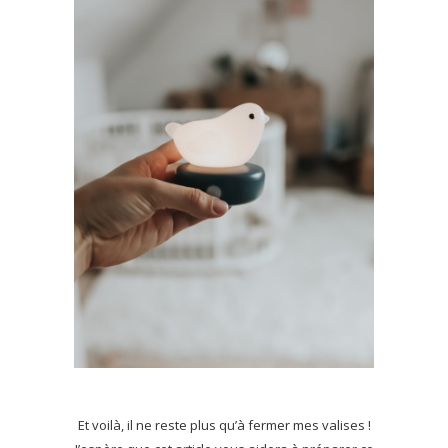
Et voilà, il ne reste plus qu’à fermer mes valises !