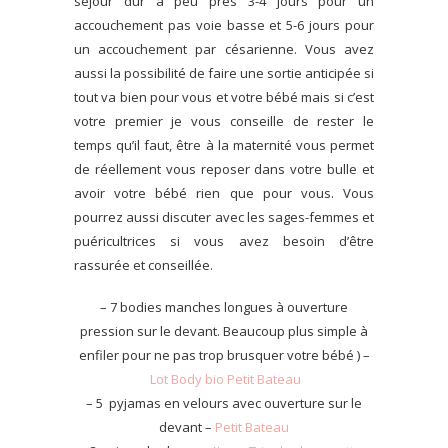
séjour dur à peu près 3-4 jours pour un
accouchement pas voie basse et 5-6 jours pour
un accouchement par césarienne. Vous avez
aussi la possibilité de faire une sortie anticipée si
tout va bien pour vous et votre bébé mais si c’est
votre premier je vous conseille de rester le
temps qu’il faut, être à la maternité vous permet
de réellement vous reposer dans votre bulle et
avoir votre bébé rien que pour vous. Vous
pourrez aussi discuter avec les sages-femmes et
puéricultrices si vous avez besoin d’être
rassurée et conseillée.
– 7 bodies manches longues à ouverture
pression sur le devant. Beaucoup plus simple à
enfiler pour ne pas trop brusquer votre bébé ) –
Lot Body bio Petit Bateau
– 5 pyjamas en velours avec ouverture sur le
devant –
Petit Bateau