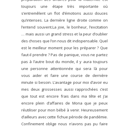
toujours une étape très importante où
s’entremêlent un flot d’émotions aussi douces
qu’intenses. La dernière ligne droite comme on
l’entend souvent.
La joie, le bonheur, l’excitation
… mais aussi un grand stress et la peur d’oublier
des choses que l’on nous dit indispensable. Quel
est le meilleur moment pour les préparer ? Que
faut-il prendre ? Pas de panique, vous ne partez
pas à l’autre bout du monde, il y aura toujours
une personne attentionnée qui sera là pour
vous aider et faire une course de dernière
minute si besoin. L’avantage pour moi d’avoir eu
mes deux grossesses aussi rapprochées c’est
que tout est encore frais dans ma tête et j’ai
encore plein d’affaires de Mona que je peux
réutiliser pour mon bébé à venir. Heureusement
d’ailleurs avec cette fichue période de pandémie.
Confinement oblige nous n’avons pas pu faire