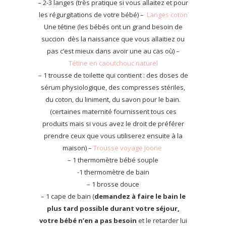
– 2-3 langes (très pratique si vous allaitez et pour
les régurgitations de votre bébé) –
Langes coton
Une tétine (les bébés ont un grand besoin de
succion dès la naissance que vous allaitiez ou
pas c’est mieux dans avoir une au cas où) –
Tétine en caoutchouc naturel
– 1 trousse de toilette qui contient : des doses de
sérum physiologique, des compresses stériles,
du coton, du liniment, du savon pour le bain.
(certaines maternité fournissent tous ces
produits mais si vous avez le droit de préférer
prendre ceux que vous utiliserez ensuite à la
maison) –
Trousse voyage Joone
– 1 thermomètre bébé souple
-1 thermomètre de bain
– 1 brosse douce
– 1 cape de bain (
demandez à faire le bain le
plus tard possible durant votre séjour,
votre bébé n’en a pas besoin
et le retarder lui