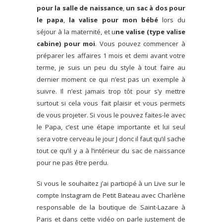
pour la salle de naissance
,
un sac à dos pour
le papa
,
la valise pour mon bébé
lors du
séjour à la maternité, et u
ne valise (type valise
cabine) pour moi
. Vous pouvez commencer à
préparer les affaires 1 mois et demi avant votre
terme, je suis un peu du style à tout faire au
dernier moment ce qui n’est pas un exemple à
suivre. Il n’est jamais trop tôt pour s’y mettre
surtout si cela vous fait plaisir et vous permets
de vous projeter. Si vous le pouvez faites-le avec
le Papa, c’est une étape importante et lui seul
sera votre cerveau le jour J donc il faut qu’il sache
tout ce qu’il y a à l’intérieur du sac de naissance
pour ne pas être perdu.
Si vous le souhaitez j’ai participé à un Live sur le
compte Instagram de Petit Bateau avec Charlène
responsable de la boutique de Saint-Lazare à
Paris et dans cette vidéo on parle justement de