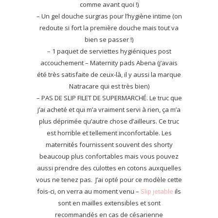
comme avant quoi !)
– Un gel douche surgras pour l’hygiène intime (on
redoute si fort la première douche mais tout va
bien se passer !)
– 1 paquet de serviettes hygiéniques post
accouchement – Maternity pads Abena (j’avais
été très satisfaite de ceux-là, il y aussi la marque
Natracare qui est très bien)
– PAS DE SLIP FILET DE SUPERMARCHÉ. Le truc que
j’ai acheté et qui m’a vraiment servi à rien, ça m’a
plus déprimée qu’autre chose d’ailleurs. Ce truc
est horrible et tellement inconfortable. Les
maternités fournissent souvent des shorty
beaucoup plus confortables mais vous pouvez
aussi prendre des culottes en cotons auxquelles
vous ne tenez pas. J’ai opté pour ce modèle cette
fois-ci, on verra au moment venu –
Slip jetable
ils
sont en mailles extensibles et sont
recommandés en cas de césarienne