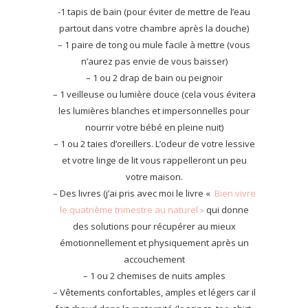
-1 tapis de bain (pour éviter de mettre de l’eau
partout dans votre chambre après la douche)
– 1 paire de tong ou mule facile à mettre (vous
n’aurez pas envie de vous baisser)
– 1 ou 2 drap de bain ou peignoir
– 1 veilleuse ou lumière douce (cela vous évitera
les lumières blanches et impersonnelles pour
nourrir votre bébé en pleine nuit)
– 1 ou 2 taies d’oreillers. L’odeur de votre lessive
et votre linge de lit vous rappelleront un peu
votre maison.
– Des livres (j’ai pris avec moi le livre «
Bien vivre
le quatrième trimestre au naturel »
qui donne
des solutions pour récupérer au mieux
émotionnellement et physiquement après un
accouchement
– 1 ou 2 chemises de nuits amples
– Vêtements confortables, amples et légers car il