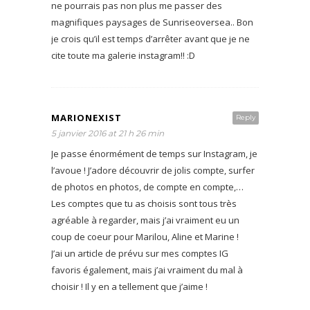
ne pourrais pas non plus me passer des
magnifiques paysages de Sunriseoversea.. Bon
je crois qu’il est temps d’arrêter avant que je ne
cite toute ma galerie instagram!! :D
MARIONEXIST
Reply
5 janvier 2016 at 21 h 26 min
Je passe énormément de temps sur Instagram, je
l’avoue ! J’adore découvrir de jolis compte, surfer
de photos en photos, de compte en compte,…
Les comptes que tu as choisis sont tous très
agréable à regarder, mais j’ai vraiment eu un
coup de coeur pour Marilou, Aline et Marine !
J’ai un article de prévu sur mes comptes IG
favoris également, mais j’ai vraiment du mal à
choisir ! Il y en a tellement que j’aime !