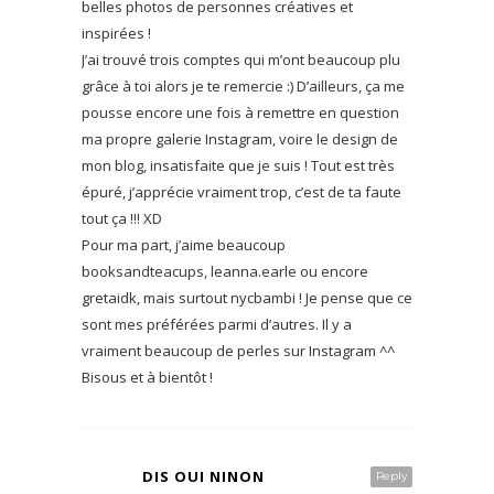
belles photos de personnes créatives et
inspirées !
J’ai trouvé trois comptes qui m’ont beaucoup plu
grâce à toi alors je te remercie :) D’ailleurs, ça me
pousse encore une fois à remettre en question
ma propre galerie Instagram, voire le design de
mon blog, insatisfaite que je suis ! Tout est très
épuré, j’apprécie vraiment trop, c’est de ta faute
tout ça !!! XD
Pour ma part, j’aime beaucoup
booksandteacups, leanna.earle ou encore
gretaidk, mais surtout nycbambi ! Je pense que ce
sont mes préférées parmi d’autres. Il y a
vraiment beaucoup de perles sur Instagram ^^
Bisous et à bientôt !
DIS OUI NINON
Reply