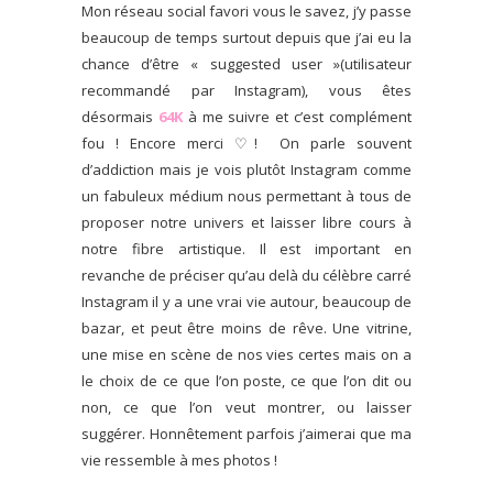
Mon réseau social favori vous le savez, j’y passe
beaucoup de temps surtout depuis que j’ai eu la
chance d’être « suggested user »(utilisateur
recommandé par Instagram), vous êtes
désormais
64K
à me suivre et c’est complément
fou ! Encore merci ♡! On parle souvent
d’addiction mais je vois plutôt Instagram comme
un fabuleux médium nous permettant à tous de
proposer notre univers et laisser libre cours à
notre fibre artistique.
Il est important en
revanche de préciser qu’au delà du célèbre carré
Instagram il y a une vrai vie autour, beaucoup de
bazar, et peut être moins de rêve. Une vitrine,
une mise en scène de nos vies certes mais on a
le choix de ce que l’on poste, ce que l’on dit ou
non, ce que l’on veut montrer, ou laisser
suggérer. Honnêtement parfois j’aimerai que ma
vie ressemble à mes photos !