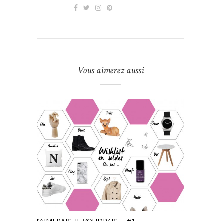
Vous aimerez aussi
J’AIMERAIS, JE VOUDRAIS … #1