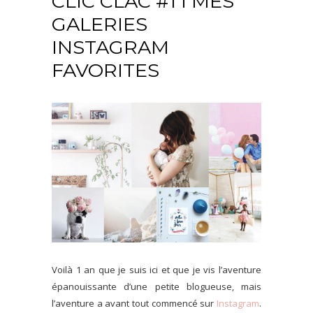
CLIC CLAC #1 I MES
GALERIES
INSTAGRAM
FAVORITES
Voilà 1 an que je suis ici et que je vis l’aventure
épanouissante d’une petite blogueuse, mais
l’aventure a avant tout commencé sur
Instagram
.