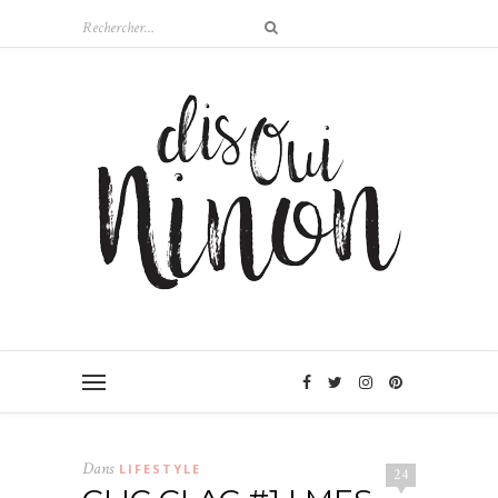
Dans
LIFESTYLE
24