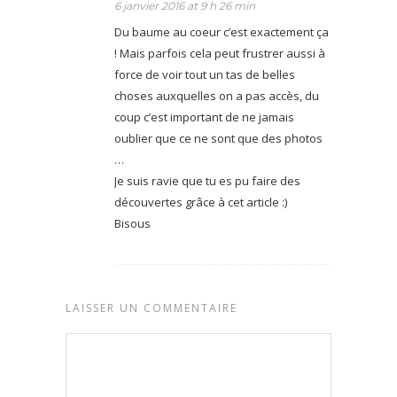
6 janvier 2016 at 9 h 26 min
Du baume au coeur c’est exactement ça
! Mais parfois cela peut frustrer aussi à
force de voir tout un tas de belles
choses auxquelles on a pas accès, du
coup c’est important de ne jamais
oublier que ce ne sont que des photos
…
Je suis ravie que tu es pu faire des
découvertes grâce à cet article :)
Bisous
LAISSER UN COMMENTAIRE