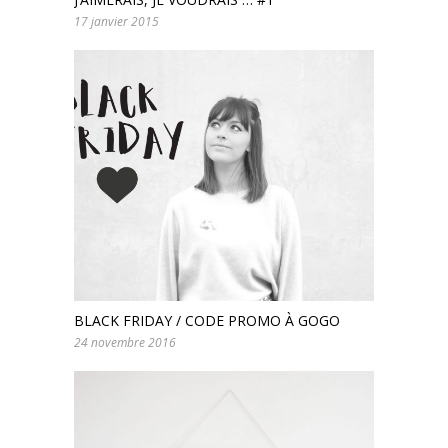
17 janvier 2015
BLACK FRIDAY / CODE PROMO À GOGO
24 novembre 2016