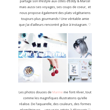
partage son lifestyle aux côtés d’Eddy & Marcel
mais aussi ses voyages, ses coups de coeur, et
nous propose également des plats végétariens
toujours plus gourmands ! Une véritable amie
que j’ai d’ailleurs rencontré grâce à Instagram. ♡
Les photos douces de
Marine
me font rêver, tout
comme les magnifiques illustrations qu’elle
réalise. De l’aquarelle, des couleurs, des formes
géométriques … une vraie artiste à découvrir ♡