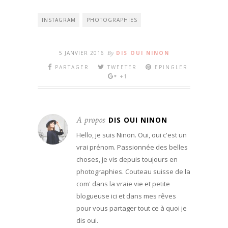
INSTAGRAM
PHOTOGRAPHIES
5 JANVIER 2016
By
DIS OUI NINON
PARTAGER
TWEETER
EPINGLER
+1
A propos
DIS OUI NINON
Hello, je suis Ninon. Oui, oui c'est un
vrai prénom. Passionnée des belles
choses, je vis depuis toujours en
photographies. Couteau suisse de la
com' dans la vraie vie et petite
blogueuse ici et dans mes rêves
pour vous partager tout ce à quoi je
dis oui.