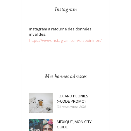
Instagram
Instagram a retourné des données
invalides.
https://www.instagram.com/disouininon/
Mes bonnes adresses
FOX AND PEONIES
(+CODE PROMO)
30 novembre 2018
MEXIQUE, MON CITY
GUIDE