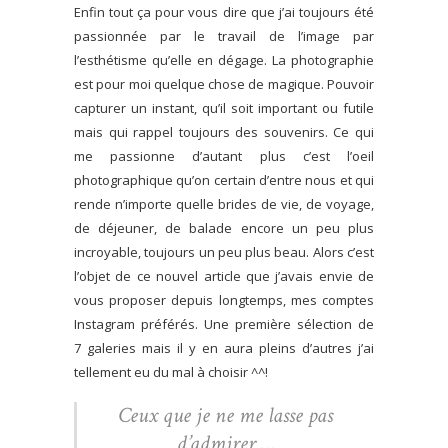
Enfin tout ça pour vous dire que j’ai toujours été
passionnée par le travail de l’image par
l’esthétisme qu’elle en dégage. La photographie
est pour moi quelque chose de magique. Pouvoir
capturer un instant, qu’il soit important ou futile
mais qui rappel toujours des souvenirs. Ce qui
me passionne d’autant plus c’est l’oeil
photographique qu’on certain d’entre nous et qui
rende n’importe quelle brides de vie, de voyage,
de déjeuner, de balade encore un peu plus
incroyable, toujours un peu plus beau. Alors c’est
l’objet de ce nouvel article que j’avais envie de
vous proposer depuis longtemps, mes comptes
Instagram préférés. Une première sélection de
7 galeries mais il y en aura pleins d’autres j’ai
tellement eu du mal à choisir ^^!
Ceux que je ne me lasse pas
d’admirer …