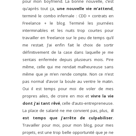
pour mon boyfriend. La bonne nouvelle, c’est
qu’après tout ça,
une nouvelle vie m’attend
,
terminé le combo infernale : CDD + contrats en
Freelance + le blog.
Terminé les journées
interminables et les nuits trop courtes pour
travailler en freelance sur le peu de temps qu’il
me restait. J’ai enfin fait le choix de sortir
définitivement de la case dans laquelle je me
sentais enfermée depuis plusieurs mois. Pire
même, celle qui me rendait malheureuse sans
même que je m’en rende compte. Non ce n’est
pas normal d’avoir la boule au ventre le matin.
Oui il est temps pour moi de voler de mes
propres ailes, de croire en moi et
vivre la vie
dont j’ai tant rêvé
, celle d’auto-entrepreneuse.
La place de salarié ne me convient pas, plus,
il
est temps que j’arrête de culpabiliser
.
Travailler pour moi, pour mon blog, pour mes
projets, est une trop belle opportunité que je ne