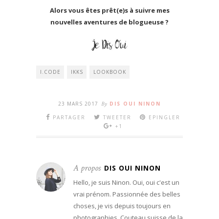
Alors vous êtes prêt(e)s à suivre mes
nouvelles aventures de blogueuse ?
I.CODE
IKKS
LOOKBOOK
23 MARS 2017
By
DIS OUI NINON
PARTAGER
TWEETER
EPINGLER
+1
A propos
DIS OUI NINON
Hello, je suis Ninon. Oui, oui c'est un
vrai prénom. Passionnée des belles
choses, je vis depuis toujours en
photographies. Couteau suisse de la