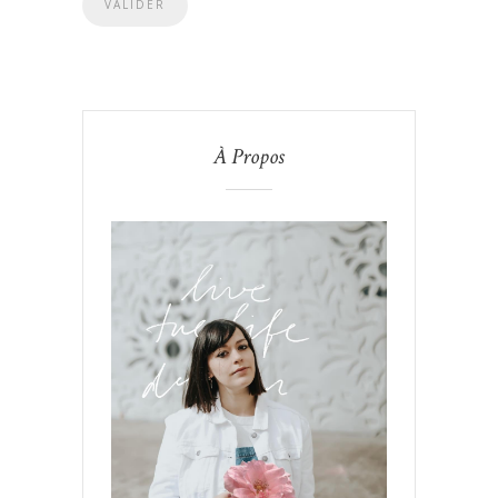
À Propos