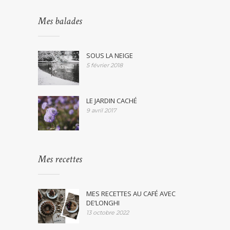
Mes balades
SOUS LA NEIGE
5 février 2018
LE JARDIN CACHÉ
9 avril 2017
Mes recettes
MES RECETTES AU CAFÉ AVEC
DE’LONGHI
13 octobre 2022