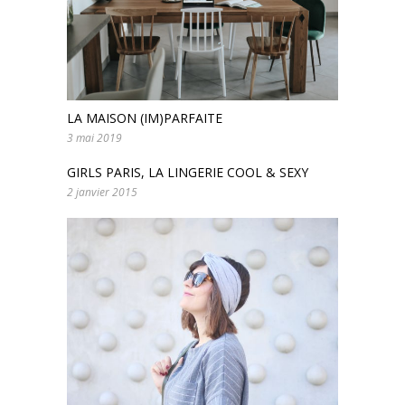
LA MAISON (IM)PARFAITE
3 mai 2019
GIRLS PARIS, LA LINGERIE COOL & SEXY
2 janvier 2015