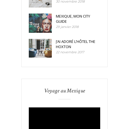
30 novembre 2018
MEXIQUE, MON CITY
GUIDE
29 janvier 2018
J’AI ADORÉ L’HÔTEL THE
HOXTON
22 novembre 2017
Voyage au Mexique