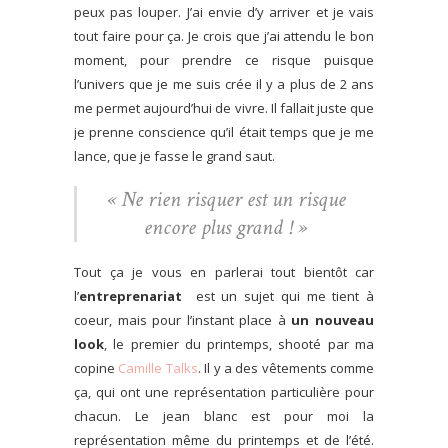
peux pas louper. J’ai envie d’y arriver et je vais
tout faire pour ça. Je crois que j’ai attendu le bon
moment, pour prendre ce risque puisque
l’univers que je me suis crée il y a plus de 2 ans
me permet aujourd’hui de vivre. Il fallait juste que
je prenne conscience qu’il était temps que je me
lance, que je fasse le grand saut.
« Ne rien risquer est un risque
encore plus grand ! »
Tout ça je vous en parlerai tout bientôt car
l’
entreprenariat
est un sujet qui me tient à
coeur, mais pour l’instant place à
un nouveau
look
, le premier du printemps, shooté par ma
copine
Camille Talks
. Il y a des vêtements comme
ça, qui ont une représentation particulière pour
chacun. Le jean blanc est pour moi la
représentation même du printemps et de l’été.