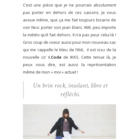
C’est une pièce que je ne pourrais absolument
pas porter en dehors de ces saisons. Je vous
avoue même, que ça me fait toujours bizarre de
voir Nico porter son jean blanc AMI, peu importe
la météo qu’il fait dehors. Il n’a pas peur celui là !
Gros coup de coeur aussi pour mon nouveau sac
qui me rappelle le bleu de l’été, il est issu de la
nouvelle co’
I.Code
de IKKS. Cette tenue là, je
peux vous dire, est aussi la représentation
même de mon « moi » actuel !
Un brin rock, insolant, libre et
réfléchi.