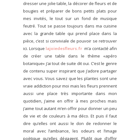
dresser une jolie table, la décorer de fleurs et de
bougies et préparer de bons petits plats pour
mes invités, le tout sur un fond de musique
feutré.
Tout se passe toujours dans ma cuisine
avec la grande table qui prend place dans la
pièce, c’est si conviviale de pouvoir se retrouver
ici. Lorsque
lajoiedesfleurs.fr
m’a contacté afin
de créer une table dans le thème «apéro
botanique» j’ai tout de suite dit oui. C’est le genre
de contenu super inspirant que j’adore partager
avec vous. Vous savez que les plantes sont une
vraie addiction pour moi mais les fleurs prennent
aussi une place très importante dans mon
quotidien, j’aime en offrir à mes proches mais
j’aime tout autant m’en offrir pour donner un peu
de vie et de couleurs à ma déco. Et puis il faut
dire qu’elles ont aussi le don de redonner le
moral avec l’ambiance, les odeurs et l’image
poètique qu’elles dégagent. Plutôt que d’offrir