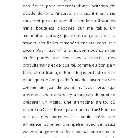
des fleurs pour remercier d’une invitation j’ai
décidé de faire l’inverse en invitant mes amis
chez moi pour un apéritif et en leur offrant les
minis bouquets disposés sur ma table. Un
moment de partage qui se prolonge un peu au
travers des fleurs ramenées ensuite dans leur
cocon. Pour l’apéritif à la maison nous sommes
plutôt portés sur des choses simples, des
produits sains et de qualité, comme du bon pain
frais, et du fromage. Pour déguster tout ça rien
de tel que de bon jus de fruits de saison maison
comme un jus de poire, et pour ceux qui
préfèrent les cocktails il y a toujours de quoi se
préparer un Mojito, une grenadine gin to, où
encore un Cidre Rosé qui attend au frais! Pour ce
qui est des bouquets j’ai voulu créer une
ambiance bohème, champêtre avec de petits
vases vintage et des fleurs de saison comme le