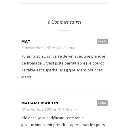
6 Commentaires
MAY
Reply
4 décembre 2017 at 19 h 24 min
Tu as raison… un verre de vin avec une planche
de fromage… C’est juste parfait après le boulot.
Ta table est superbe ! Magique. Merci pour ces
idées
MADAME MARION
Reply
13 novembre 2017 at 18 h 46 min
Elle est si jolie et délicate cette table !
Je veux bien venir prendre l’apéro tous les jours