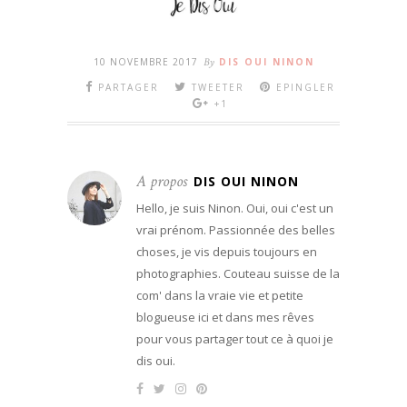
10 NOVEMBRE 2017
By
DIS OUI NINON
PARTAGER
TWEETER
EPINGLER
+1
A propos
DIS OUI NINON
Hello, je suis Ninon. Oui, oui c'est un
vrai prénom. Passionnée des belles
choses, je vis depuis toujours en
photographies. Couteau suisse de la
com' dans la vraie vie et petite
blogueuse ici et dans mes rêves
pour vous partager tout ce à quoi je
dis oui.