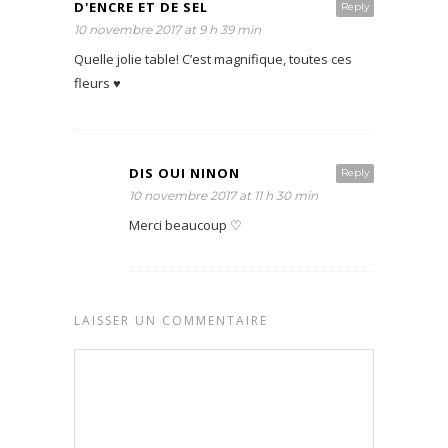
D'ENCRE ET DE SEL
Reply
10 novembre 2017 at 9 h 39 min
Quelle jolie table! C’est magnifique, toutes ces
fleurs ♥
DIS OUI NINON
Reply
10 novembre 2017 at 11 h 30 min
Merci beaucoup ♡
LAISSER UN COMMENTAIRE