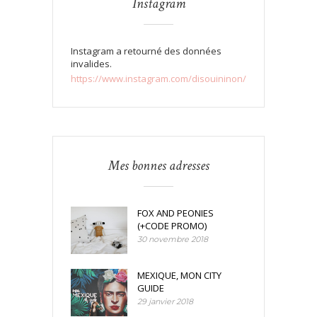
Instagram
Instagram a retourné des données
invalides.
https://www.instagram.com/disouininon/
Mes bonnes adresses
FOX AND PEONIES
(+CODE PROMO)
30 novembre 2018
MEXIQUE, MON CITY
GUIDE
29 janvier 2018