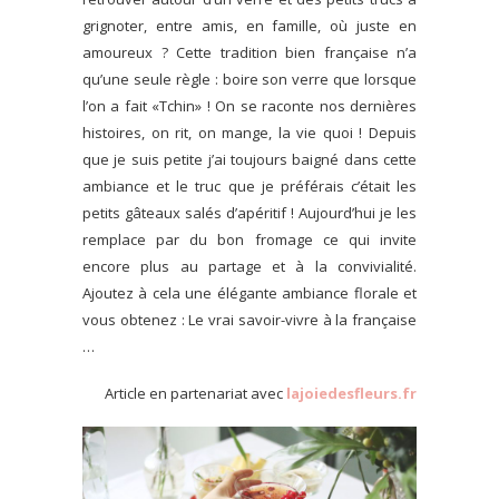
grignoter, entre amis, en famille, où juste en
amoureux ? Cette tradition bien française n’a
qu’une seule règle : boire son verre que lorsque
l’on a fait «Tchin» ! On se raconte nos dernières
histoires, on rit, on mange, la vie quoi ! Depuis
que je suis petite j’ai toujours baigné dans cette
ambiance et le truc que je préférais c’était les
petits gâteaux salés d’apéritif ! Aujourd’hui je les
remplace par du bon fromage ce qui invite
encore plus au partage et à la convivialité.
Ajoutez à cela une élégante ambiance florale et
vous obtenez : Le vrai savoir-vivre à la française
…
Article en partenariat avec
lajoiedesfleurs.fr