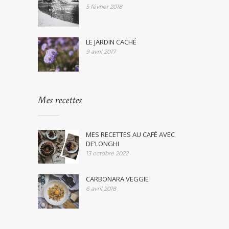
5 février 2018
LE JARDIN CACHÉ
9 avril 2017
Mes recettes
MES RECETTES AU CAFÉ AVEC
DE’LONGHI
13 octobre 2022
CARBONARA VEGGIE
6 avril 2018