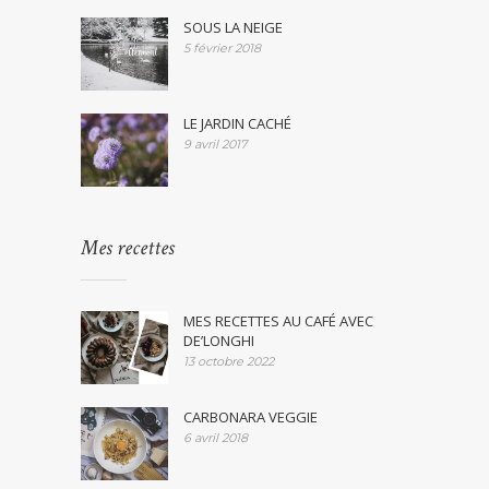
SOUS LA NEIGE
5 février 2018
LE JARDIN CACHÉ
9 avril 2017
Mes recettes
MES RECETTES AU CAFÉ AVEC
DE’LONGHI
13 octobre 2022
CARBONARA VEGGIE
6 avril 2018