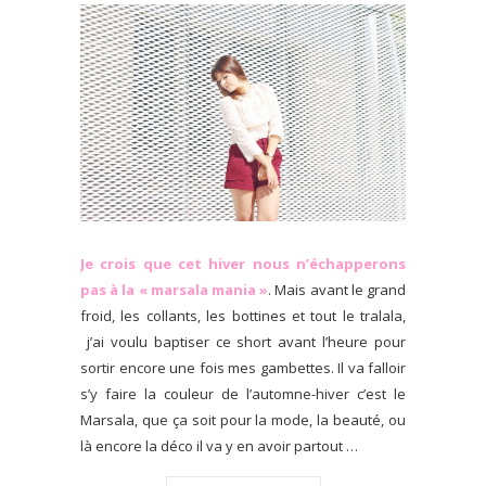
Je crois que cet hiver nous n’échapperons
pas à la « marsala mania »
. Mais avant le grand
froid, les collants, les bottines et tout le tralala,
j’ai voulu baptiser ce short avant l’heure pour
sortir encore une fois mes gambettes. Il va falloir
s’y faire la couleur de l’automne-hiver c’est le
Marsala, que ça soit pour la mode, la beauté, ou
là encore la déco il va y en avoir partout …