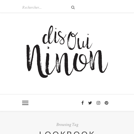
Browsing Tag