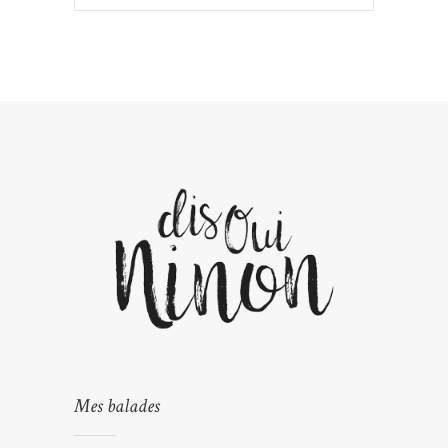
Mes balades