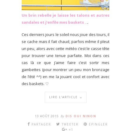
Un brin rebelle je laisse les talons et autres
sandales et j’enfile mes baskets ..
.
Ces derniers jours le soleil nous joue des tours, il
se cache mais il fait chaud, parfois même il pleut
un peu, alors avec cette météo c’est le casse tête
pour trouver une tenue parfaite. Moi dans ces
cas là ce que j’aime faire c’est sortir mes
gambettes (pour montrer un peu mon bronzage
de l’été ^^) en me la jouant cool et confort avec
des baskets. ♡
LIRE L’ARTICLE →
13 AOÛT 2015
By
DIS OUI NINON
PARTAGER
TWEETER
EPINGLER
+1