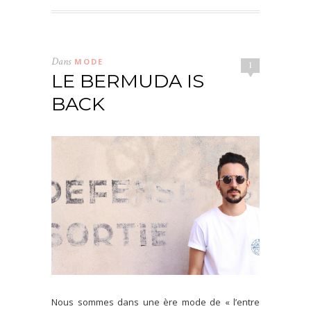
Dans
MODE
1
LE BERMUDA IS
BACK
Nous sommes dans une ère mode de « l’entre