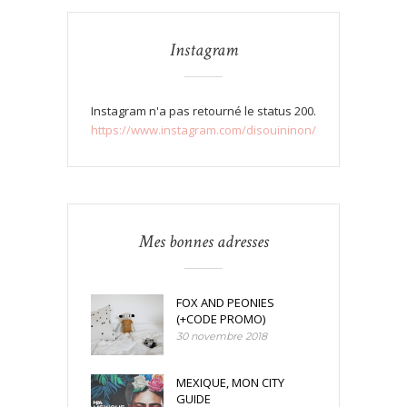
Instagram
Instagram n'a pas retourné le status 200.
https://www.instagram.com/disouininon/
Mes bonnes adresses
FOX AND PEONIES
(+CODE PROMO)
30 novembre 2018
MEXIQUE, MON CITY
GUIDE