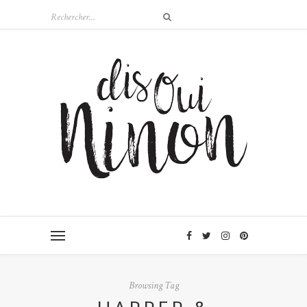
Browsing Tag