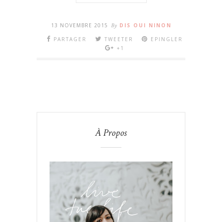
13 NOVEMBRE 2015
By
DIS OUI NINON
PARTAGER
TWEETER
EPINGLER
+1
À Propos