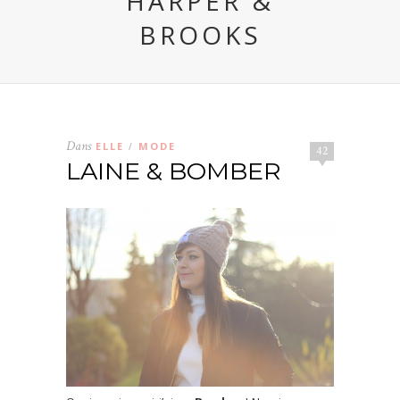
HARPER &
BROOKS
Dans
ELLE
MODE
/
42
LAINE & BOMBER