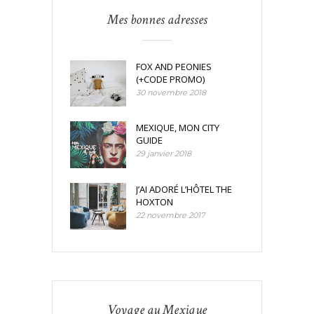
Mes bonnes adresses
FOX AND PEONIES
(+CODE PROMO)
30 novembre 2018
MEXIQUE, MON CITY
GUIDE
29 janvier 2018
J’AI ADORÉ L’HÔTEL THE
HOXTON
22 novembre 2017
Voyage au Mexique