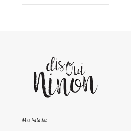
Mes balades