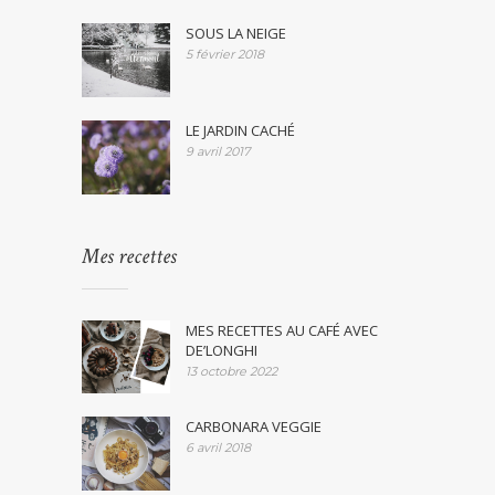
SOUS LA NEIGE
5 février 2018
LE JARDIN CACHÉ
9 avril 2017
Mes recettes
MES RECETTES AU CAFÉ AVEC
DE’LONGHI
13 octobre 2022
CARBONARA VEGGIE
6 avril 2018