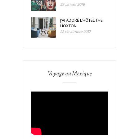
29 janvier 2018
J’AI ADORÉ L’HÔTEL THE
HOXTON
22 novembre 2017
Voyage au Mexique