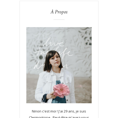
À Propos
Ninon c'est moi ! J'ai 29 ans, je suis
Clermontoise . Peut-être m'avez-vous