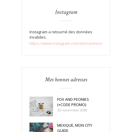
Instagram
Instagram a retourné des données
invalides.
https://www.instagram.com/disouininon/
Mes bonnes adresses
FOX AND PEONIES
(+CODE PROMO)
30 novembre 2018
MEXIQUE, MON CITY
GUIDE