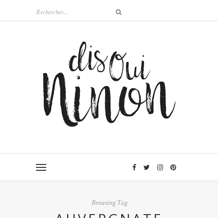
Browsing Tag